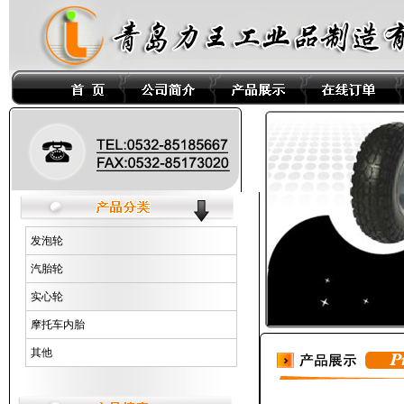
发泡轮
汽胎轮
实心轮
摩托车内胎
其他